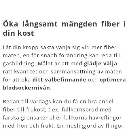
Öka långsamt mängden fiber i
din kost
Låt din kropp sakta vänja sig vid mer fiber i
maten, en för snabb förändring kan leda till
gasbildning. Målet är att med
glädje välja
rätt kvantitet och sammansättning av maten
för att öka
ditt välbefinnande
och
optimera
blodsockernivån
.
Redan till vardags kan du få en bra andel
fiber till frukost, t.ex. fullkornsbröd med
färska grönsaker eller fullkorns havreflingor
med frön och frukt. En müsli gjord av flingor,