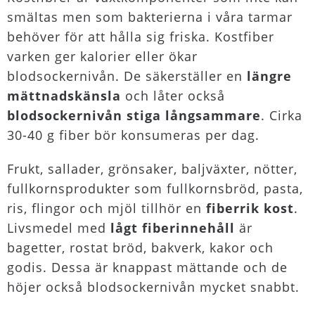
smältas men som bakterierna i våra tarmar
behöver för att hålla sig friska. Kostfiber
varken ger kalorier eller ökar
blodsockernivån. De säkerställer en
längre
mättnadskänsla
och låter också
blodsockernivån stiga långsammare
. Cirka
30-40 g fiber bör konsumeras per dag.
Frukt, sallader, grönsaker, baljväxter, nötter,
fullkornsprodukter som fullkornsbröd, pasta,
ris, flingor och mjöl tillhör en
fiberrik kost
.
Livsmedel med
lågt fiberinnehåll
är
bagetter, rostat bröd, bakverk, kakor och
godis. Dessa är knappast mättande och de
höjer också blodsockernivån mycket snabbt.