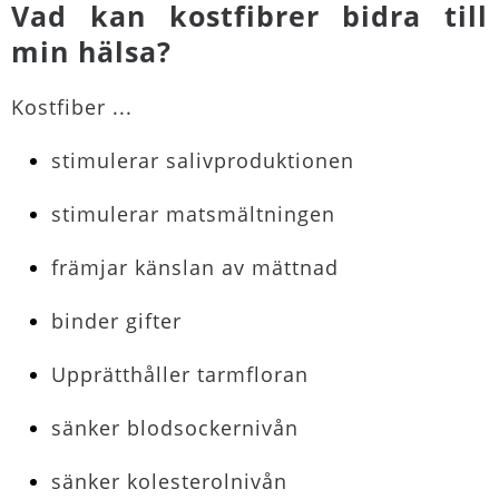
Vad kan kostfibrer bidra till
min hälsa?
Kostfiber ...
stimulerar salivproduktionen
stimulerar matsmältningen
främjar känslan av mättnad
binder gifter
Upprätthåller tarmfloran
sänker blodsockernivån
sänker kolesterolnivån