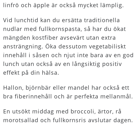
linfrö och äpple är också mycket lämplig.
Vid lunchtid kan du ersätta traditionella
nudlar med fullkornspasta, så har du ökat
mängden kostfiber avsevärt utan extra
ansträngning. Öka dessutom vegetabiliskt
innehåll i såsen och njut inte bara av en god
lunch utan också av en långsiktig positiv
effekt på din hälsa.
Hallon, björnbär eller mandel har också ett
bra fiberinnehåll och är perfekta mellanmål.
En utsökt middag med broccoli, ärtor, rå
morotsallad och fullkornsris avslutar dagen.