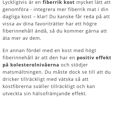
Lyckligtvis är en
fiberrik kost
mycket lätt att
genomföra - integrera mer fiberrik mat i din
dagliga kost – klar! Du kanske får reda på att
vissa av dina favoriträtter har ett högre
fiberinnehåll ändå, så du kommer gärna att
äta mer av dem.
En annan fördel med en kost med högt
fiberinnehåll är att den har en
positiv effekt
på kolesterolnivåerna
och stödjer
matsmältningen. Du måste dock se till att du
dricker tillräckligt med vätska så att
kostfibrerna sväller tillräckligt och kan
utveckla sin hälsofrämjande effekt.