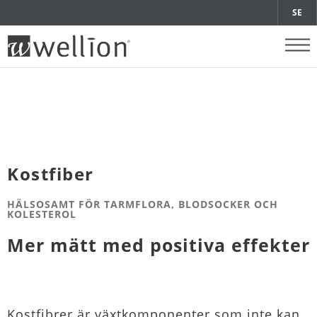
SE
Kostfiber
HÄLSOSAMT FÖR TARMFLORA, BLODSOCKER OCH
KOLESTEROL
Mer mätt med positiva effekter
Kostfibrer är växtkomponenter som inte kan