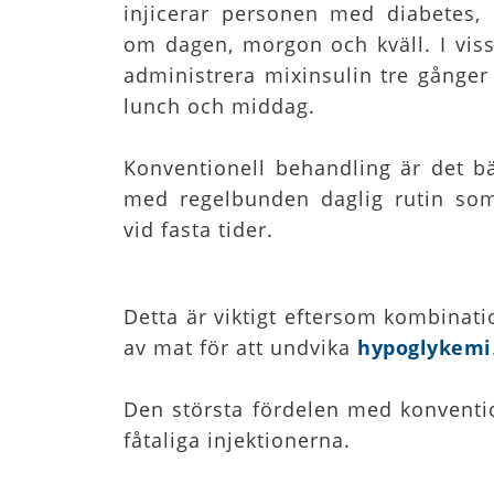
injicerar personen med diabetes,
om dagen, morgon och kväll. I vissa 
administrera mixinsulin tre gånger 
lunch och middag.
Konventionell behandling är det bä
med regelbunden daglig rutin som
vid fasta tider.
Detta är viktigt eftersom kombinati
av mat för att undvika
hypoglykemi
Den största fördelen med konventio
fåtaliga injektionerna.