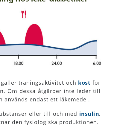
 gäller träningsaktivitet och
kost
för
ån. Om dessa åtgärder inte leder till
n används endast ett läkemedel.
substanser eller till och med
insulin
,
liknar den fysiologiska produktionen.