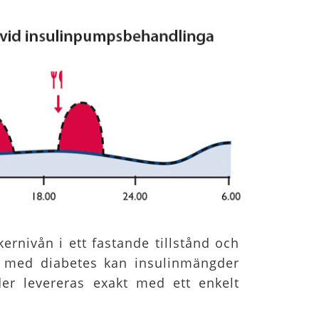
ernivån i ett fastande tillstånd och
n med diabetes kan insulinmängder
er levereras exakt med ett enkelt