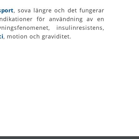
sport
, sova längre och det fungerar
ndikationer för användning av en
ngsfenomenet, insulinresistens,
ti
, motion och graviditet.