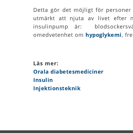
Detta gör det möjligt för personer
utmärkt att njuta av livet efte
insulinpump är: blodsockersvän
omedvetenhet om
hypoglykemi
, f
Läs mer:
Orala diabetesmediciner
Insulin
Injektionsteknik