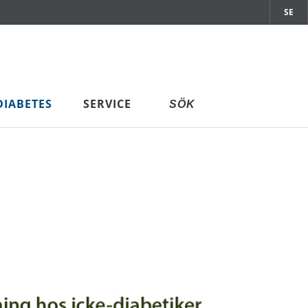
SE
DIABETES
SERVICE