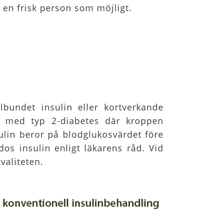
en frisk person som möjligt.
bundet insulin eller kortverkande
r med typ 2-diabetes där kroppen
sulin beror på blodglukosvärdet före
os insulin enligt läkarens råd. Vid
valiteten.