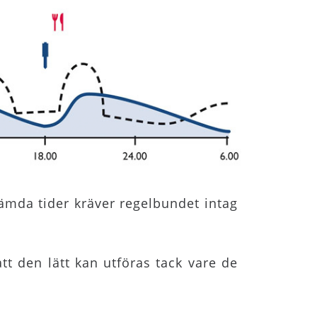
tämda tider kräver regelbundet intag
t den lätt kan utföras tack vare de