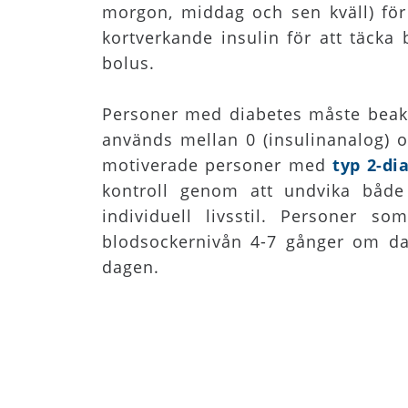
morgon, middag och sen kväll) för
kortverkande insulin för att täcka 
bolus.
Personer med diabetes måste beakta
används mellan 0 (insulinanalog) o
motiverade personer med
typ 2-di
kontroll genom att undvika båd
individuell livsstil. Personer s
blodsockernivån 4-7 gånger om dag
dagen.