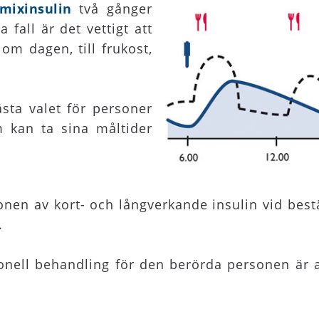
mixinsulin
två gånger
fall är det vettigt att
om dagen, till frukost,
sta valet för personer
 kan ta sina måltider
onen av kort- och långverkande insulin vid bes
.
nell behandling för den berörda personen är at