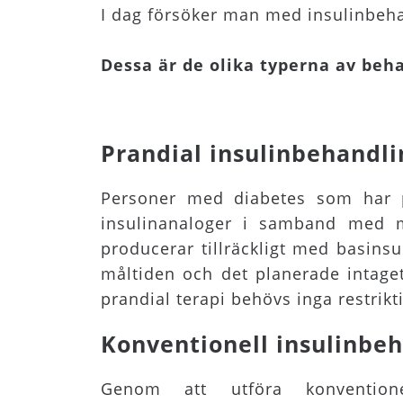
I dag försöker man med insulinbeha
Dessa är de olika typerna av beh
Prandial insulinbehandli
Personer med diabetes som har pr
insulinanaloger i samband med m
producerar tillräckligt med basinsu
måltiden och det planerade intaget
prandial terapi behövs inga restrikti
Konventionell insulinbeh
Genom att utföra konventionel